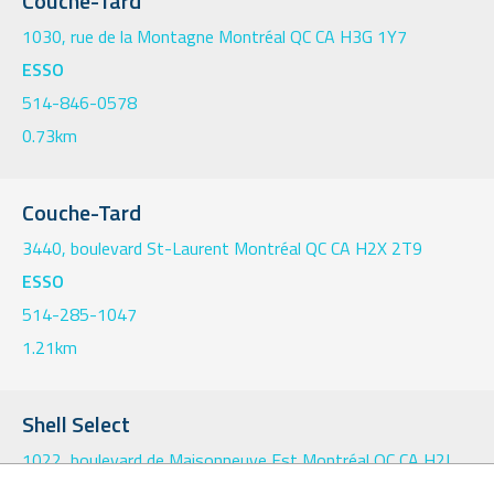
Couche-Tard
1030, rue de la Montagne Montréal QC CA H3G 1Y7
ESSO
514-846-0578
0.73km
Couche-Tard
3440, boulevard St-Laurent Montréal QC CA H2X 2T9
ESSO
514-285-1047
1.21km
Shell Select
1022, boulevard de Maisonneuve Est Montréal QC CA H2L
1Z4