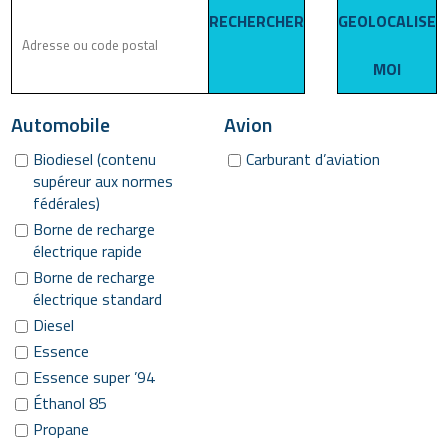
RECHERCHER
GEOLOCALISE
MOI
Automobile
Avion
Biodiesel (contenu
Carburant d’aviation
supéreur aux normes
fédérales)
Borne de recharge
électrique rapide
Borne de recharge
électrique standard
Diesel
Essence
Essence super ’94
Éthanol 85
Propane